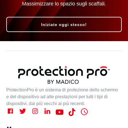
Massimizzare lo spazio sugli scaffali.
Iniziate oggi stesso!
ProtectionPro è un sistema di protezione dello schermo
e del dispositivo ad alte prestazioni per tutti i tipi di
dispositivi, dai più vecchi ai più recenti.