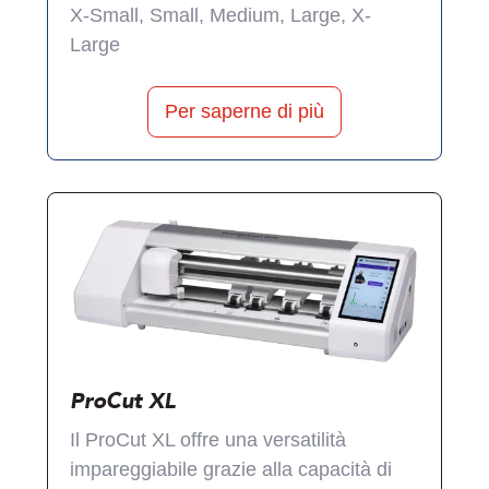
X-Small, Small, Medium, Large, X-
Large
Per saperne di più
ProCut XL
Il ProCut XL offre una versatilità
impareggiabile grazie alla capacità di