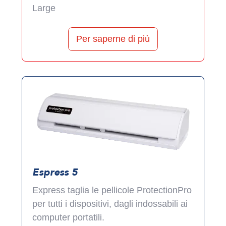
Large
Per saperne di più
Espress 5
Express taglia le pellicole ProtectionPro
per tutti i dispositivi, dagli indossabili ai
computer portatili.